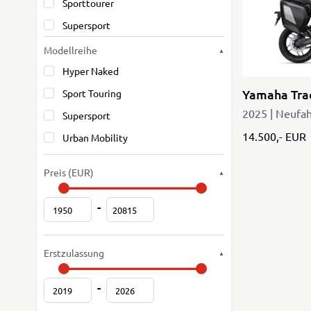
Sporttourer
Supersport
Modellreihe
Hyper Naked
Yamaha Trac
Sport Touring
2025 | Neufa
Supersport
14.500,- EUR
Urban Mobility
Preis (EUR)
-
Erstzulassung
-