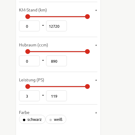
KM-Stand (km)
-
Hubraum (ccm)
-
Leistung (PS)
-
Farbe
schwarz
weiß